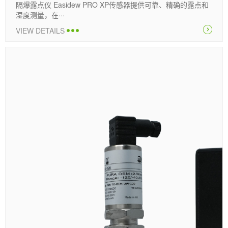
隔爆露点仪 Easidew PRO XP传感器提供可靠、精确的露点和
湿度测量，在···
VIEW DETAILS