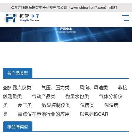
欢迎光临珠海恒智电子科技有限公司（www.china-hz17.com）网站！
按产品类型
露点仪类
气压、压力类
风向、风速类
非接
全部
触测量类
气动产品类
微量水份类
气体分析仪
类
差压类
数显控制仪类
温度类
温湿度
类
露点仪在电池行业的应用
以色列ISCAR
按品牌类型