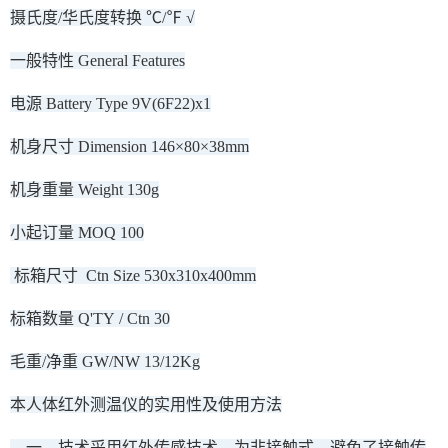
摄氏度/华氏度转换 ℃/℉ √
一般特性 General Features
电源 Battery Type 9V(6F22)x1
机身尺寸 Dimension 146×80×38mm
机身重量 Weight 130g
小起订量 MOQ 100
标箱尺寸 Ctn Size 530x310x400mm
标箱数量 Q'TY / Ctn 30
毛重/净重 GW/NW 13/12Kg
本人体红外测温仪的实用性及使用方法
一、技术采用红外传感技术，为非接触式，避免了接触传