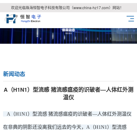
欢迎光临珠海恒智电子科技有限公司（www.china-hz17.com）网站！
新闻动态
A（H1N1）型流感 猪流感瘟疫的识破者—人体红外测
温仪
A（H1N1）型流感 猪流感瘟疫的识破者—人体红外测温仪
在非典的阴影还没离我们远去的今天，A（H1N1）型流感