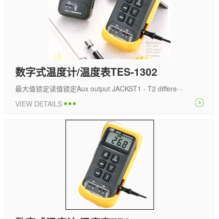
数字式温度计/温度表TES-1302
最大值锁定读值锁定Aux output JACKST1 - T2 differe···
VIEW DETAILS