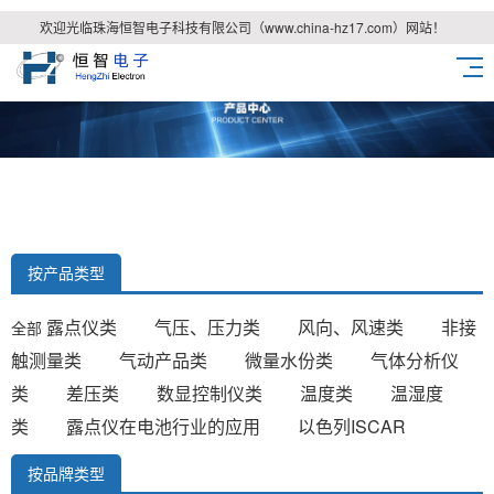
欢迎光临珠海恒智电子科技有限公司（www.china-hz17.com）网站！
按产品类型
露点仪类
气压、压力类
风向、风速类
非接
全部
触测量类
气动产品类
微量水份类
气体分析仪
类
差压类
数显控制仪类
温度类
温湿度
类
露点仪在电池行业的应用
以色列ISCAR
按品牌类型