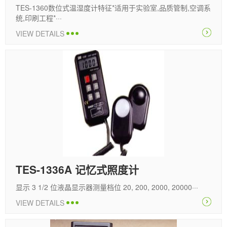
TES-1360数位式温湿度计特征*适用于实验室,品质管制,空调系
统,印刷工程*···
VIEW DETAILS
TES-1336A 记忆式照度计
显示 3 1/2 位液晶显示器测量档位 20, 200, 2000, 20000···
VIEW DETAILS