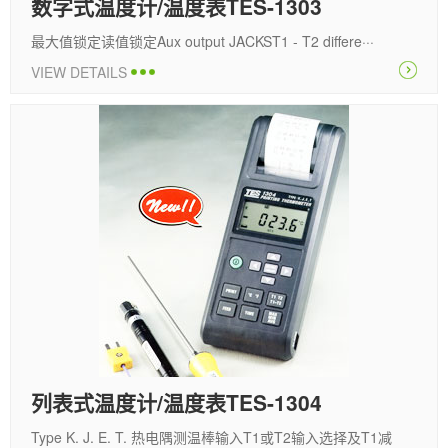
数字式温度计/温度表TES-1303
最大值锁定读值锁定Aux output JACKST1 - T2 differe···
VIEW DETAILS
列表式温度计/温度表TES-1304
Type K. J. E. T. 热电隅测温棒输入T1或T2输入选择及T1减