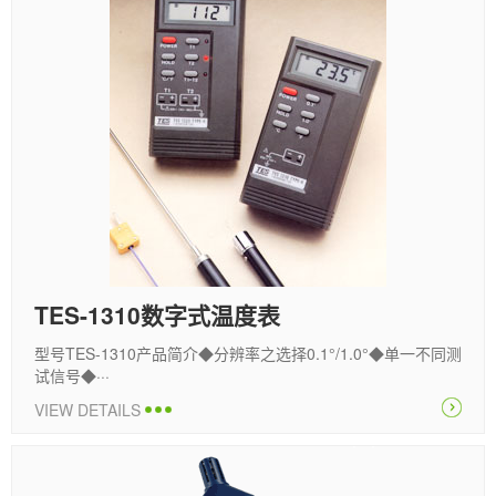
TES-1310数字式温度表
型号TES-1310产品简介◆分辨率之选择0.1°/1.0°◆单一不同测
试信号◆···
VIEW DETAILS