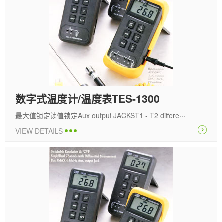
数字式温度计/温度表TES-1300
最大值锁定读值锁定Aux output JACKST1 - T2 differe···
VIEW DETAILS