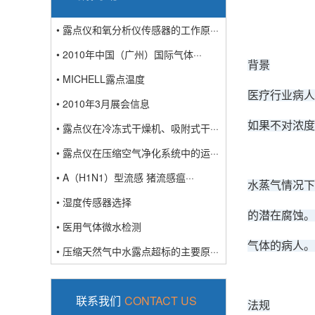
• 露点仪和氧分析仪传感器的工作原···
• 2010年中国（广州）国际气体···
背景
• MICHELL露点温度
医疗行业病人
• 2010年3月展会信息
如果不对浓度
• 露点仪在冷冻式干燥机、吸附式干···
• 露点仪在压缩空气净化系统中的运···
• A（H1N1）型流感 猪流感瘟···
水蒸气情况下
• 湿度传感器选择
的潜在腐蚀。
• 医用气体微水检测
气体的病人。
• 压缩天然气中水露点超标的主要原···
联系我们
CONTACT US
法规