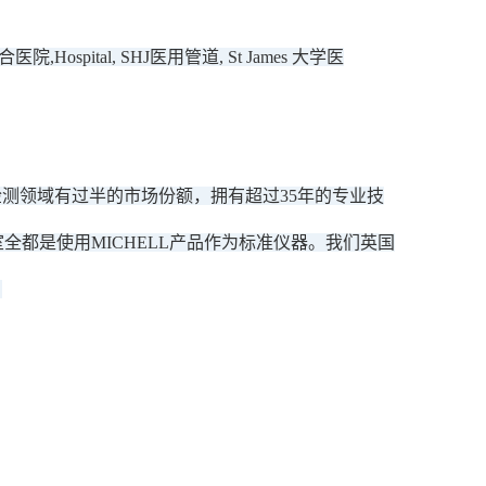
综合医院,Hospital, SHJ医用管道, St James 大学医
度检测领域有过半的市场份额，拥有超过35年的专业技
全都是使用MICHELL产品作为标准仪器。我们英国
。