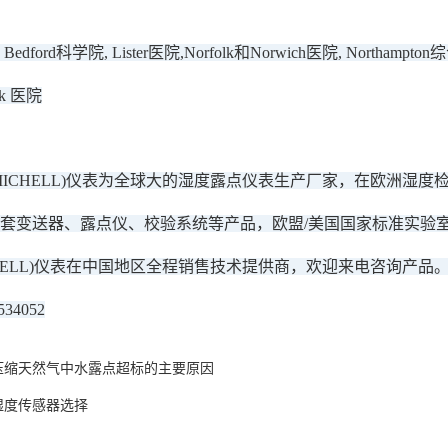
Bedford科学院, Lister医院,Norfolk和Norwich医院, Northampton
olk 医院
MICHELL)仪表为全球大的湿度露点仪表生产厂家，在欧洲湿
套变送器、露点仪、校验系统等产品，欧盟/美国国家标准实验室
CHELL)仪表在中国地区全程销售技术提供商，欢迎来电咨询产品
34052
压缩天然气中水露点超标的主要原因
湿度传感器选择