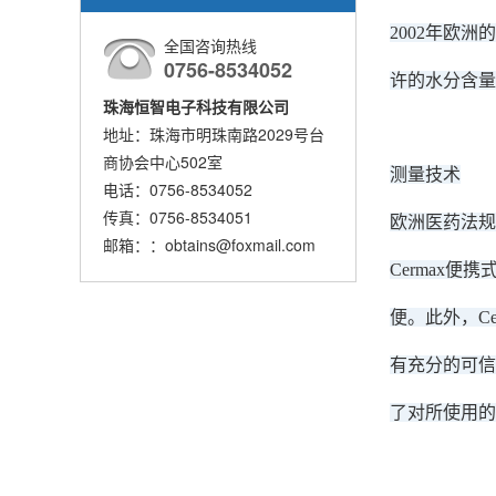
2002年欧
全国咨询热线
0756-8534052
许的水分含量标
珠海恒智电子科技有限公司
地址：珠海市明珠南路2029号台
商协会中心502室
测量技术
电话：0756-8534052
传真：0756-8534051
欧洲医药法规
邮箱：：obtains@foxmail.com
Cermax
便。此外，C
有充分的可信
了对所使用的