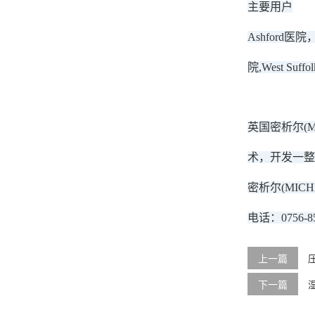
主要用户
Ashford医院，
院,West Suff
英国密析尔(
术，开发一整
密析尔(MI
电话：0756-85
上一篇
下一篇