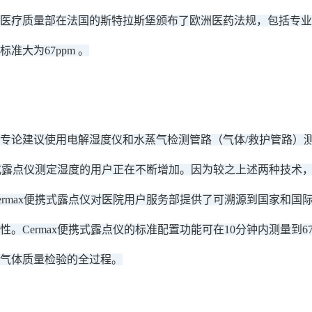
洲的医疗质量部在法国的斯特拉斯堡颁布了欧洲医药法规，包括专
准大为67ppm 。
专论建议使用电解湿度仪和水蒸气检测管路（气体/救护管路）
便携式露点仪测定湿度的用户正在不断增加。因为较之上述两种技术，仅
ermax便携式露点仪对医院用户服务部提供了可溯源到国家和
性。Cermax便携式露点仪的标准配置功能可在10分钟内测量到6
气体质量检验的全过程。