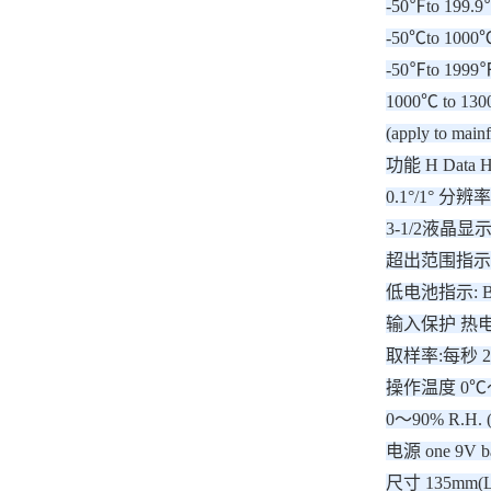
-50℉to 199.9
-50℃to 1000℃
-50℉to 1999℉
1000℃ to 130
(apply to mai
功能 H Data 
0.1°/1° 分
3-1/2液晶显
超出范围指示: 1-
低电池指示: 
输入保护 热电隅最
取样率:每秒 2.
操作温度 0℃～
0～90% R.H.
电源 one 9V ba
尺寸 135mm(L