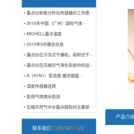
• 露点仪和氧分析仪传感器的工作原···
• 2010年中国（广州）国际气体···
• MICHELL露点温度
• 2010年3月展会信息
• 露点仪在冷冻式干燥机、吸附式干···
• 露点仪在压缩空气净化系统中的运···
• A（H1N1）型流感 猪流感瘟···
• 湿度传感器选择
• 医用气体微水检测
• 压缩天然气中水露点超标的主要原···
产品介
联系我们
CONTACT US