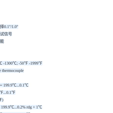
1°/1.0°
试信号
能
-1300℃; -50℉ -1999℉
thermocouple
199.9℃...0.1℃
℉...0.1℉
℉)
99.9℃...0.2% rdg + 1℃