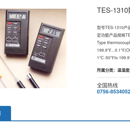
TES-13
型号TES-1310
定功能产品规格TES-
Type thermoc
199.9℉...0.1℉(
1℃-50℉to 199.9℉
所属分类：温湿度类 
全国热线
0756-853405
绍