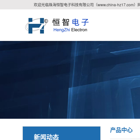
欢迎光临珠海恒智电子科技有限公司（www.china-hz17.com）
产品中心
新闻动态