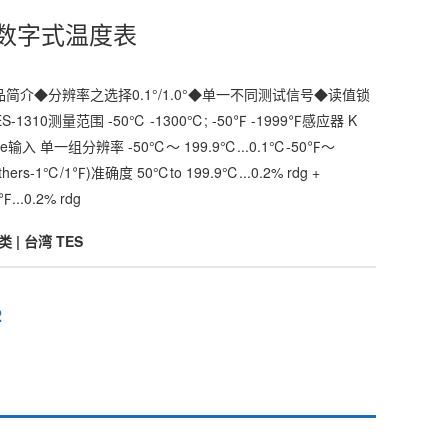
10数字式温度表
产品简介◆分辨率之选择0.1°/1.0°◆单一不同测试信号◆读值锁
1310测量范围 -50℃ -1300℃; -50℉ -1999℉感应器 K
ouple输入 单一组分辨率 -50℃～ 199.9℃...0.1℃-50℉～
Others-1℃/1℉)准确度 50℃to 199.9℃...0.2% rdg +
...0.2% rdg
| 台湾 TES
2