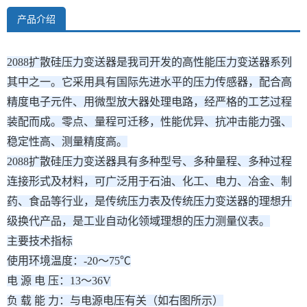
产品介绍
2088扩散硅压力变送器是我司开发的高性能压力变送器系列
其中之一。它采用具有国际先进水平的压力传感器，配合高
精度电子元件、用微型放大器处理电路，经严格的工艺过程
装配而成。零点、量程可迁移，性能优异、抗冲击能力强、
稳定性高、测量精度高。
2088扩散硅压力变送器具有多种型号、多种量程、多种过程
连接形式及材料，可广泛用于石油、化工、电力、冶金、制
药、食品等行业，是传统压力表及传统压力变送器的理想升
级换代产品，是工业自动化领域理想的压力测量仪表。
主要技术指标
使用环境温度：-20～75℃
电 源 电 压：13～36V
负 载 能 力：与电源电压有关（如右图所示）