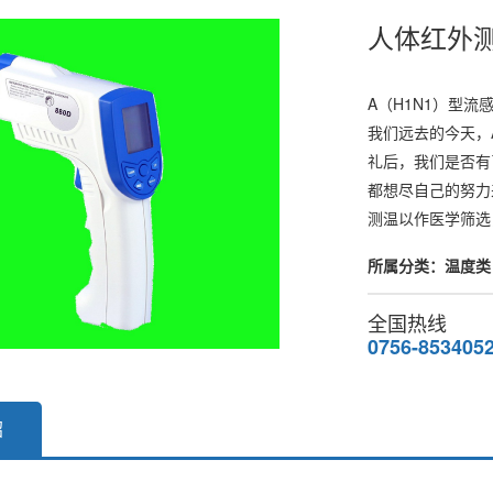
人体红外
A（H1N1）型
我们远去的今天，
礼后，我们是否有
都想尽自己的努力
测温以作医学筛选
所属分类：温度类 |
全国热线
0756-853405
绍