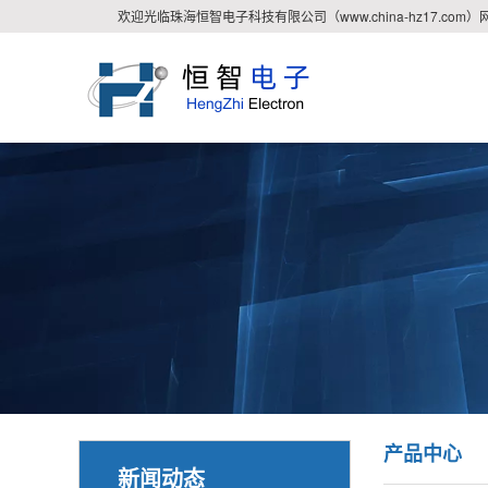
欢迎光临珠海恒智电子科技有限公司（www.china-hz17.com）
产品中心
新闻动态