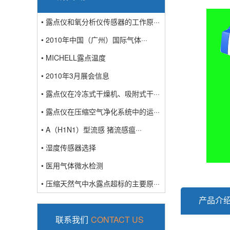
• 露点仪和氧分析仪传感器的工作原···
• 2010年中国（广州）国际气体···
• MICHELL露点温度
• 2010年3月展会信息
• 露点仪在冷冻式干燥机、吸附式干···
• 露点仪在压缩空气净化系统中的运···
• A（H1N1）型流感 猪流感瘟···
• 湿度传感器选择
• 医用气体微水检测
• 压缩天然气中水露点超标的主要原···
产品介
联系我们
CONTACT US