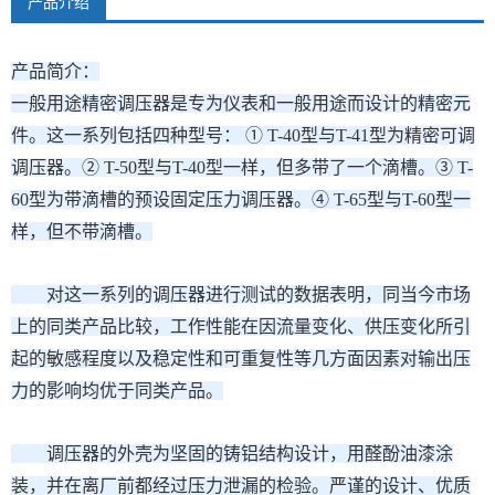
产品介绍
产品简介：
一般用途精密调压器是专为仪表和一般用途而设计的精密元
件。这一系列包括四种型号： ① T-40型与T-41型为精密可调
调压器。② T-50型与T-40型一样，但多带了一个滴槽。③ T-
60型为带滴槽的预设固定压力调压器。④ T-65型与T-60型一
样，但不带滴槽。
对这一系列的调压器进行测试的数据表明，同当今市场
上的同类产品比较，工作性能在因流量变化、供压变化所引
起的敏感程度以及稳定性和可重复性等几方面因素对输出压
力的影响均优于同类产品。
调压器的外壳为坚固的铸铝结构设计，用醛酚油漆涂
装，并在离厂前都经过压力泄漏的检验。严谨的设计、优质