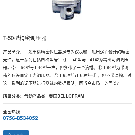
T-50型精密调压器
产品简介：一般用途精密调压器是专为仪表和一般用途而设计的精密
元件。这一系列包括四种型号： ① T-40型与T-41型为精密可调调压
器。② T-50型与T-40型一样，但多带了一个滴槽。③ T-60型为带滴
槽的预设固定压力调压器。④ T-65型与T-60型一样，但不带滴槽。对
这一系列的调压器进行测试的数据表明，同当今市场上的同类产
所属分类：气动产品类 | 美国BELLOFRAM
全国热线
0756-8534052