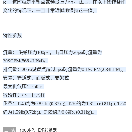
闭，这时就是平衡点或预设压力值。此后，在以下操作条件
变化的情况下，一直非常近似地保持这一值。
特性参数
流量： 供给压力100psi，出口压力20psi时流量为
20SCFM(566.4LPM)。
排气量：20psi设置点超过5psi时流量为0.1SCFM(2.83LPM)。
安装：管道式、面板式、支架式
最大供气压：250psi
敏感性：小于1″水柱
重量：T-40约为0.82lb. (0.37kg); T-50约为1.81lb.(0.81kg); T-60
约为1.59lb(0.72kg).; T-65约为0.69lb. (0.31kg)。
-1000I/P、E/P转换器
上一篇