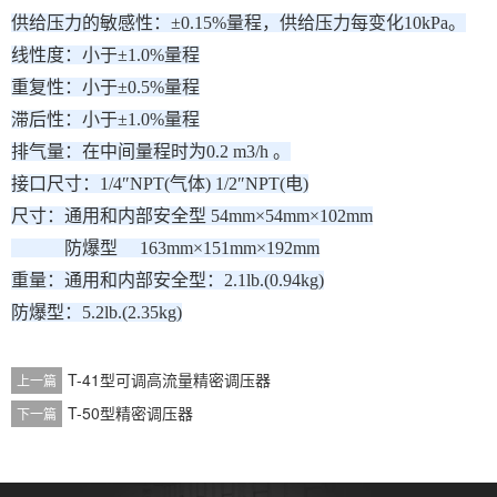
供给压力的敏感性：±0.15%量程，供给压力每变化10kPa。
线性度：小于±1.0%量程
重复性：小于±0.5%量程
滞后性：小于±1.0%量程
排气量：在中间量程时为0.2 m3/h 。
接口尺寸：1/4″NPT(气体) 1/2″NPT(电)
尺寸：通用和内部安全型 54mm×54mm×102mm
防爆型 163mm×151mm×192mm
重量：通用和内部安全型：2.1lb.(0.94kg)
防爆型：5.2lb.(2.35kg)
T-41型可调高流量精密调压器
上一篇
T-50型精密调压器
下一篇