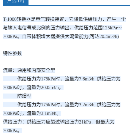
产品介绍
T-1000转换器是电气转换装置，它降低供给压力，产生一个
与输入电信号成比例的压力输出。供给压力范围125kPa～
700kPa。自带体积增大器提供大流量能力(可达20.4m3/h)
特性参数
流量：通用和内部安全型
供给压力为175kPa时，流量为7.6m3/h, 供给压力为
700kPa时，流量为20.0m3/h。
防爆型
供给压力为175kPa时，流量为3.2m3/h, 供给压力为
700kPa时，流量为3.1m3/h。
供给压力：供给压力应超过输出压力21kPa，但最大为
700kPa。