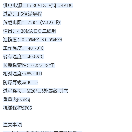
供电电源：15-30VDC 标准24VDC
过载：1.5倍满量程
负载电阻：≤50C（V-12）欧
输出：4-20MA DC 二线制
准确度：0.25%F？S.0.5%F?S
工作温度：-40-70℃
储存温度：-40-85℃
长期稳定性：0.25%FS/年
相对湿度: ≤85%RH
防爆等级:iaIICT5
过程连接：M20*1.5外螺纹 其它
重量:约0.5Kg
机械保护:IP65
注意事项