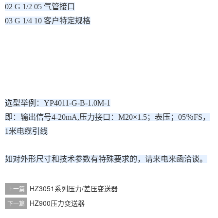
02 G 1/2 05 气管接口
03 G 1/4 10 客户特定规格
选型举例：YP4011-G-B-1.0M-1
即：输出信号4-20mA,压力接口：M20×1.5；表压；05％FS，
1米电缆引线
如对外形尺寸和技术参数有特殊要求的，请来电来函洽谈。
HZ3051系列压力/差压变送器
上一篇
HZ900压力变送器
下一篇