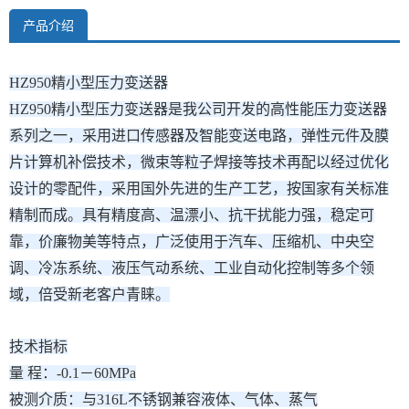
产品介绍
HZ950精小型压力变送器
HZ950精小型压力变送器是我公司开发的高性能压力变送器
系列之一，采用进口传感器及智能变送电路，弹性元件及膜
片计算机补偿技术，微束等粒子焊接等技术再配以经过优化
设计的零配件，采用国外先进的生产工艺，按国家有关标准
精制而成。具有精度高、温漂小、抗干扰能力强，稳定可
靠，价廉物美等特点，广泛使用于汽车、压缩机、中央空
调、冷冻系统、液压气动系统、工业自动化控制等多个领
域，倍受新老客户青睐。
技术指标
量 程：-0.1－60MPa
被测介质：与316L不锈钢兼容液体、气体、蒸气