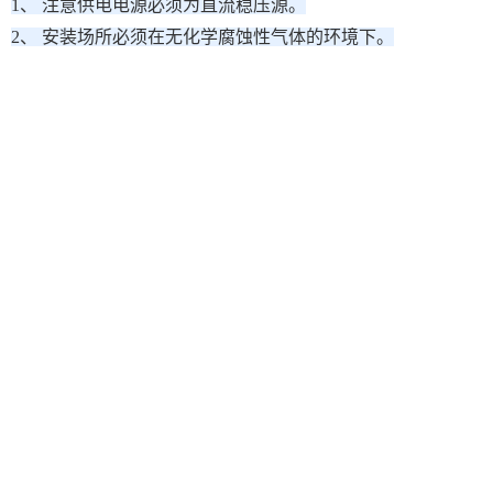
1、 注意供电电源必须为直流稳压源。
2、 安装场所必须在无化学腐蚀性气体的环境下。