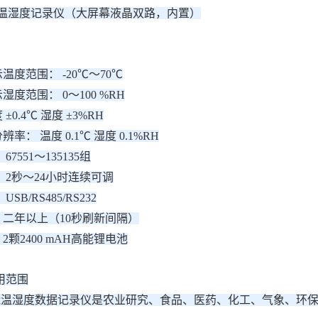
-TH 温湿度记录仪（大屏幕液晶双路，内置）
温度范围： -20℃～70℃
湿度范围： 0～100 %RH
±0.4℃ 湿度 ±3%RH
率： 温度 0.1℃ 湿度 0.1%RH
7551～135135组
 2秒～24小时连续可调
SB/RS485/RS232
：二年以上（10秒刷新间隔）
2颗2400 mAH高能锂电池
用范围
智能温湿度数据记录仪是农业研究、食品、医药、化工、气象、环