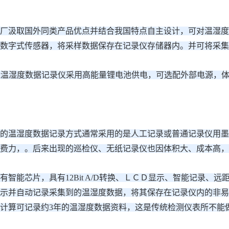
厂汲取国外同类产品优点并结合我国特点自主设计，可对温湿度
数字式传感器，将采样数据保存在记录仪存储器内。并可将采集
智能温湿度数据记录仪采用高能量锂电池供电，可选配外部电源，体积小
的温湿度数据记录方式通常采用的是人工记录或普通记录仪用墨
费力，。后来出现的巡检仪、无纸记录仪也因体积大、成本高，
有智能芯片，具有12Bit A/D转换、ＬＣＤ显示、智能记录
示并自动记录采集到的温湿度数据，将其保存在记录仪内的非易失存储
计算可记录约3年的温湿度数据资料，这是传统检测仪表所不能