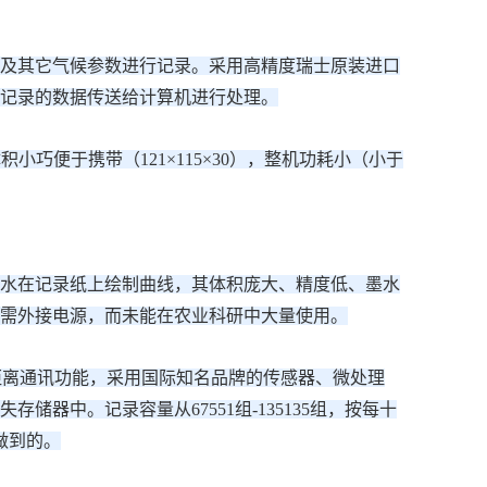
及其它气候参数进行记录。采用高精度瑞士原装进口
记录的数据传送给计算机进行处理。
巧便于携带（121×115×30），整机功耗小（小于
水在记录纸上绘制曲线，其体积庞大、精度低、墨水
需外接电源，而未能在农业科研中大量使用。
、远距离通讯功能，采用国际知名品牌的传感器、微处理
器中。记录容量从67551组-135135组，按每十
做到的。