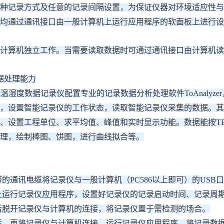
种记录方式及任意的记录间隔设置，为保证仪器对环境适应性与
均通过通讯接口由一般计算机上运行应用程序的软面板上进行设
计算机独立工作。当需要读取数据时可通过通讯接口由计算机读
据处理能力
温湿度数据记录仪配置专业的记录数据分析处理软件ToAnalyzer，标准Win
，设置智能记录仪的工作状态，读取智能记录仪采集的数据。其主要
、设置工程单位、求平均值、峰值和实时显示功能。数据能按TE
理，绘制棒图、饼图，进行曲线拟合等。
带的通讯电缆将记录仪与一般计算机（PC586以上即可）的USB
上运行记录仪应用程序，设置好记录仪的记录启动时间、记录周
后脱开记录仪与计算机的连接，将记录仪置于需检测的场合。
后，再将记录仪与计算机连接，运行记录仪应用程序，将记录数