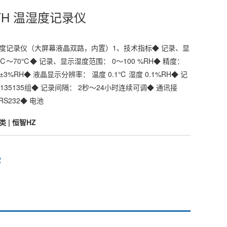
0-TH 温湿度记录仪
H 温湿度记录仪（大屏幕液晶双路，内置）1、技术指标◆ 记录、显
℃～70℃◆ 记录、显示湿度范围： 0～100 %RH◆ 精度：
 ±3%RH◆ 液晶显示分辨率： 温度 0.1℃ 湿度 0.1%RH◆ 记
～135135组◆ 记录间隔： 2秒～24小时连续可调◆ 通讯接
/RS232◆ 电池
 | 恒智HZ
2