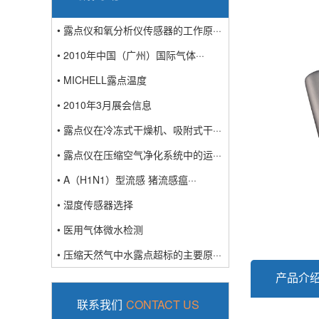
• 露点仪和氧分析仪传感器的工作原···
• 2010年中国（广州）国际气体···
• MICHELL露点温度
• 2010年3月展会信息
• 露点仪在冷冻式干燥机、吸附式干···
• 露点仪在压缩空气净化系统中的运···
• A（H1N1）型流感 猪流感瘟···
• 湿度传感器选择
• 医用气体微水检测
• 压缩天然气中水露点超标的主要原···
产品介
联系我们
CONTACT US