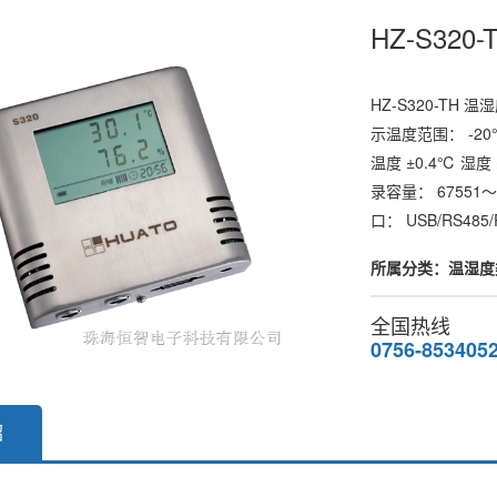
HZ-S32
HZ-S320-T
示温度范围： -20
温度 ±0.4℃ 湿度
录容量： 67551
口： USB/RS485
所属分类：温湿度类
全国热线
0756-853405
绍