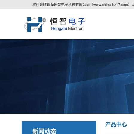
欢迎光临珠海恒智电子科技有限公司（www.china-hz17.com）
产品中心
新闻动态