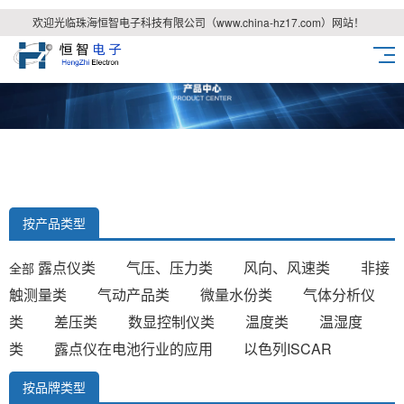
欢迎光临珠海恒智电子科技有限公司（www.china-hz17.com）网站！
按产品类型
露点仪类
气压、压力类
风向、风速类
非接
全部
触测量类
气动产品类
微量水份类
气体分析仪
类
差压类
数显控制仪类
温度类
温湿度
类
露点仪在电池行业的应用
以色列ISCAR
按品牌类型